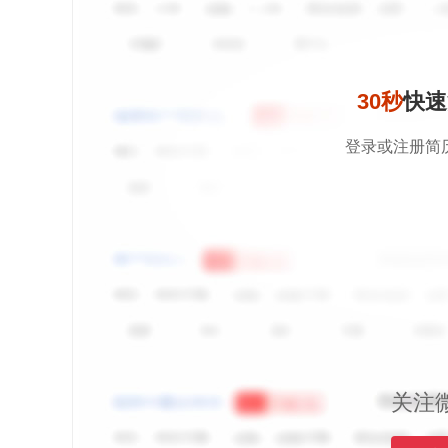
30秒
快速
登录或注册简
关注