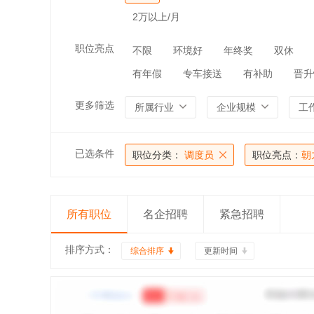
2万以上/月
职位亮点
不限
环境好
年终奖
双休
有年假
专车接送
有补助
晋升
更多筛选
所属行业
企业规模
工
已选条件
职位分类：
调度员
职位亮点：
朝
所有职位
名企招聘
紧急招聘
排序方式：
综合排序
更新时间