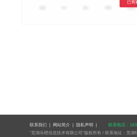
已有
联系我们
|
网站简介
|
隐私声明
|
联系电话：1832
“芜湖乐橙信息技术有限公司”版权所有 / 联系地址：芜