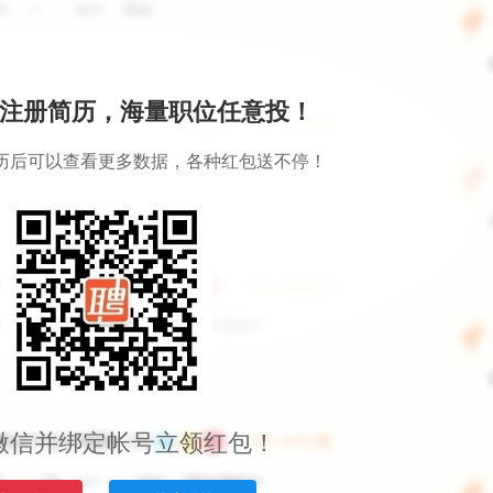
注册简历，海量职位任意投！
历后可以查看更多数据，各种红包送不停！
微信并绑定帐号立领红包！