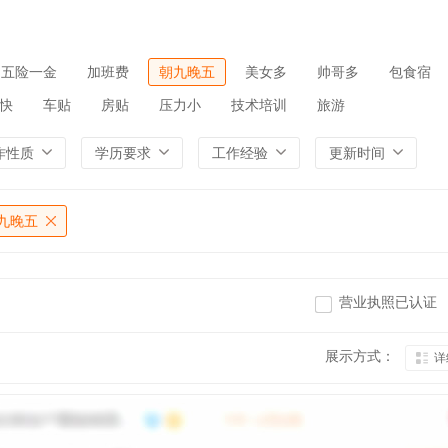
五险一金
加班费
朝九晚五
美女多
帅哥多
包食宿
快
车贴
房贴
压力小
技术培训
旅游
作性质
学历要求
工作经验
更新时间
九晚五
营业执照已认证
展示方式：
详