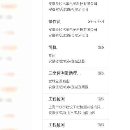
安徽欣锐汽车电子科技有限公司
安徽省/合肥市/合肥庐江县
操作员
5千-7千/月
安徽欣锐汽车电子科技有限公司
安徽省/合肥市/合肥庐江县
司机
面议
货运
安徽省/宣城市/宣城泾县
三坐标测量助理工程师
面议
宣城立讯精密
安徽省/宣城市/宣城宣州区
工程检测
面议
上海市欣宇建设工程检测试验有限公司马鞍山分公司
安徽省/马鞍山市/马鞍山雨山区
工程检测
面议