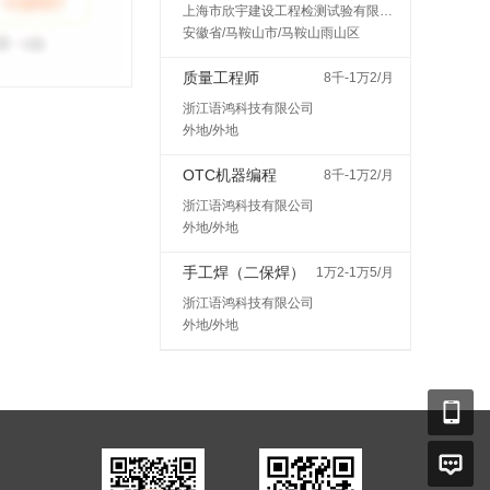
上海市欣宇建设工程检测试验有限公司马鞍山分公司
安徽省/马鞍山市/马鞍山雨山区
质量工程师
8千-1万2/月
浙江语鸿科技有限公司
外地/外地
OTC机器编程
8千-1万2/月
浙江语鸿科技有限公司
外地/外地
手工焊（二保焊）
1万2-1万5/月
浙江语鸿科技有限公司
外地/外地