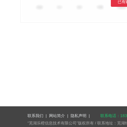
已有
联系我们
|
网站简介
|
隐私声明
|
联系电话：1832
“芜湖乐橙信息技术有限公司”版权所有 / 联系地址：芜