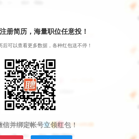
注册简历，海量职位任意投！
历后可以查看更多数据，各种红包送不停！
微信并绑定帐号立领红包！