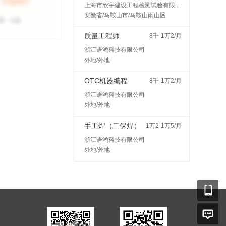
上海市欣宇建设工程检测试验有限公司马鞍山分公司
安徽省/马鞍山市/马鞍山雨山区
质量工程师
8千-1万2/月
浙江语鸿科技有限公司
外地/外地
OTC机器编程
8千-1万2/月
浙江语鸿科技有限公司
外地/外地
手工焊（二保焊）
1万2-1万5/月
浙江语鸿科技有限公司
外地/外地