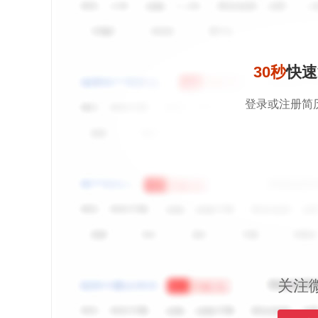
30秒
快速
登录或注册简
关注