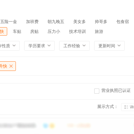
五险一金
加班费
朝九晚五
美女多
帅哥多
包食宿
快
车贴
房贴
压力小
技术培训
旅游
作性质
学历要求
工作经验
更新时间
升快
营业执照已认证
展示方式：
详