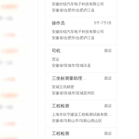
安徽欣锐汽车电子科技有限公司
安徽省/合肥市/合肥庐江县
操作员
5千-7千/月
安徽欣锐汽车电子科技有限公司
安徽省/合肥市/合肥庐江县
司机
面议
货运
安徽省/宣城市/宣城泾县
三坐标测量助理工程师
面议
宣城立讯精密
安徽省/宣城市/宣城宣州区
工程检测
面议
上海市欣宇建设工程检测试验有限公司马鞍山分公司
安徽省/马鞍山市/马鞍山雨山区
工程检测
面议