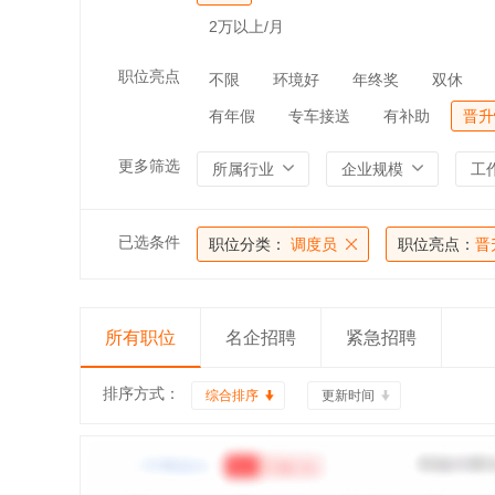
2万以上/月
职位亮点
不限
环境好
年终奖
双休
有年假
专车接送
有补助
晋升
更多筛选
所属行业
企业规模
工
已选条件
职位分类：
调度员
职位亮点：
晋
所有职位
名企招聘
紧急招聘
排序方式：
综合排序
更新时间