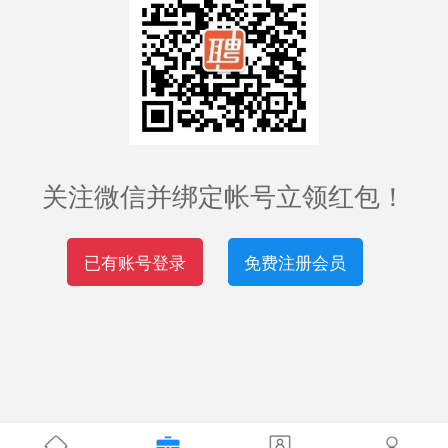
关注微信并绑定帐号立领红包！
已有账号登录
免费注册会员