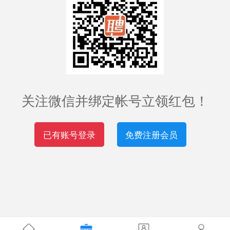
关注微信并绑定帐号立领红包！
已有账号登录
免费注册会员