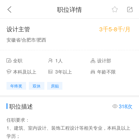
职位详情
3千5-8千/月
设计主管
安徽省/合肥市/肥西
全职
1人
设计部
本科及以上
3年以上
年龄不限
年终奖
双休
房贴
职位描述
318次
任职要求：
1、建筑、室内设计、装饰工程设计等相关专业，本科及以上
学历；