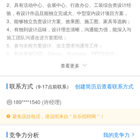
2、具有活动中心、会展中心、行政办公、工装综合类设计经
验，有设计作品且能独立完成大、中型室内设计项目方案，
3、能够独立负责设计方案、效果图、施工图、家具等选购；
4、有独到设计品味，设计理念清晰，沟通能力强，能深入与
施工团队沟通改进方案图纸；
5、参与全程方案设计、业主需求沟通等工作；
6、熟练掌握CAD、3dmax、Illustrator、PPT等软件；
7、具有创新精神，善于发现行业趋势；
查看更多
8、积极正向、责任心强；
联系方式
创建简历后查看联系方式
（9-17点前联系）
189****1540 (许经理)
避免误挂电话，请说明来自 “ 乐乐招聘网 ” ！
竞争力分析
我的竞争力