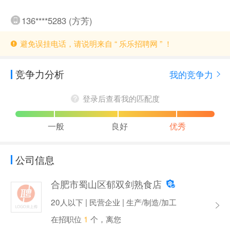
136****5283 (方芳)
避免误挂电话，请说明来自 “ 乐乐招聘网 ” ！
竞争力分析
我的竞争力
登录后查看我的匹配度
一般
良好
优秀
公司信息
合肥市蜀山区郁双剑熟食店
20人以下 | 民营企业 | 生产/制造/加工
在招职位
1
个，离您