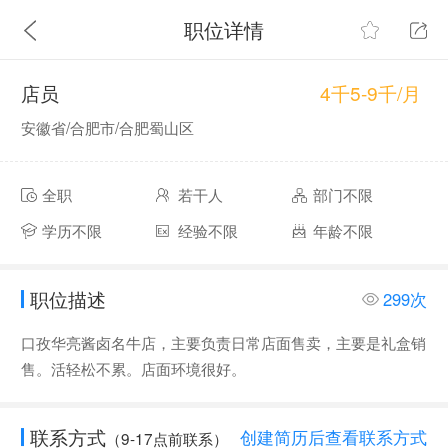
职位详情
4千5-9千/月
店员
安徽省/合肥市/合肥蜀山区
全职
若干人
部门不限
学历不限
经验不限
年龄不限
职位描述
299次
口孜华亮酱卤名牛店，主要负责日常店面售卖，主要是礼盒销
售。活轻松不累。店面环境很好。
联系方式
创建简历后查看联系方式
（9-17点前联系）