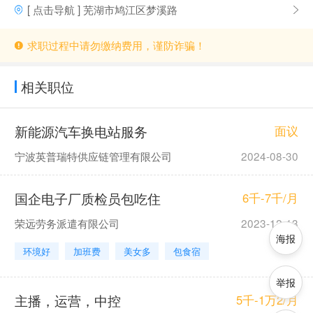
[ 点击导航 ] 芜湖市鸠江区梦溪路
求职过程中请勿缴纳费用，谨防诈骗！
相关职位
新能源汽车换电站服务
面议
宁波英普瑞特供应链管理有限公司
2024-08-30
国企电子厂质检员包吃住
6千-7千/月
荣远劳务派遣有限公司
2023-12-13
海报
环境好
加班费
美女多
包食宿
举报
主播，运营，中控
5千-1万2/月