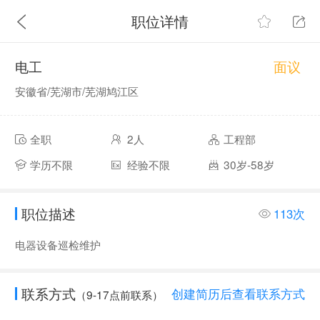
职位详情
面议
电工
安徽省/芜湖市/芜湖鸠江区
全职
2人
工程部
学历不限
经验不限
30岁-58岁
职位描述
113次
电器设备巡检维护
联系方式
创建简历后查看联系方式
（9-17点前联系）