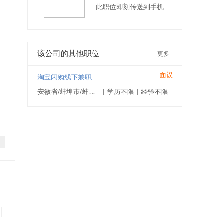
此职位即刻传送到手机
该公司的其他职位
更多
面议
淘宝闪购线下兼职
安徽省/蚌埠市/蚌埠蚌山区
|
学历不限
|
经验不限