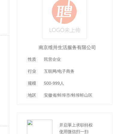
南京维卅生活服务有限公司
性质
民营企业
行业
互联网/电子商务
规模
500-999人
地区
安徽省/蚌埠市/蚌埠蚌山区
开启掌上求职特权
使用微信扫一扫