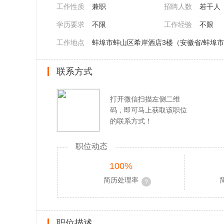
工作性质
兼职
招聘人数
若干人
学历要求
不限
工作经验
不限
工作地点
蚌埠市蚌山区希岸酒店3楼（安徽省/蚌埠市
联系方式
打开微信扫描左侧二维
码，即可马上获取该职位
的联系方式！
职位动态
100%
简历处理率
职位描述