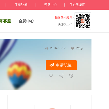
|
手机访问
|
帮助中心
|
保存到桌面
扫微信小程序
系客服
会员中心
快速找工作
2026-03-17
124次
申请职位