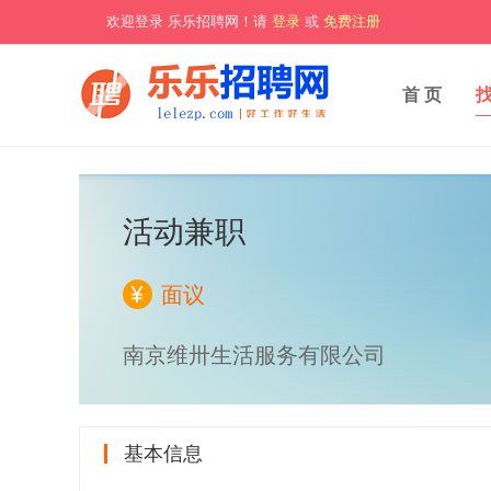
欢迎登录 乐乐招聘网！请
登录
或
免费注册
首 页
活动兼职
面议
南京维卅生活服务有限公司
基本信息