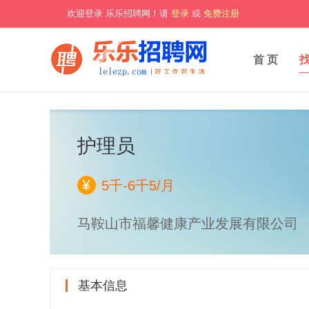
欢迎登录 乐乐招聘网！请
登录
或
免费注册
首 页
护理员
5千-6千5/月
马鞍山市福馨健康产业发展有限公司
基本信息