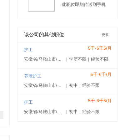
此职位即刻传送到手机
该公司的其他职位
更多
5千-6千5/月
护工
安徽省/马鞍山市/马鞍山花山区
|
学历不限
|
经验不限
5千-6千/月
养老护工
安徽省/马鞍山市/马鞍山花山区
|
初中
|
经验不限
5千-6千5/月
护工
安徽省/马鞍山市/马鞍山花山区
|
初中
|
经验不限