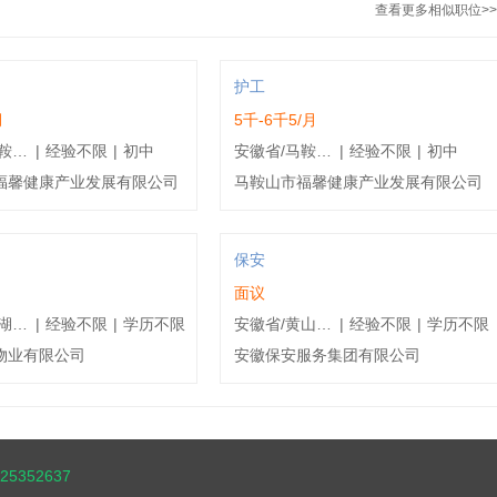
查看更多相似职位>>
护工
月
5千-6千5/月
安徽省/马鞍山市/马鞍山花山区
|
经验不限
|
初中
安徽省/马鞍山市/马鞍山花山区
|
经验不限
|
初中
福馨健康产业发展有限公司
马鞍山市福馨健康产业发展有限公司
保安
面议
安徽省/芜湖市/芜湖鸠江区
|
经验不限
|
学历不限
安徽省/黄山市/黄山徽州区
|
经验不限
|
学历不限
物业有限公司
安徽保安服务集团有限公司
5352637