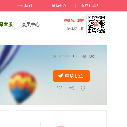
|
手机访问
|
帮助中心
|
保存到桌面
扫微信小程序
系客服
会员中心
快速找工作
2026-06-15
40次
申请职位