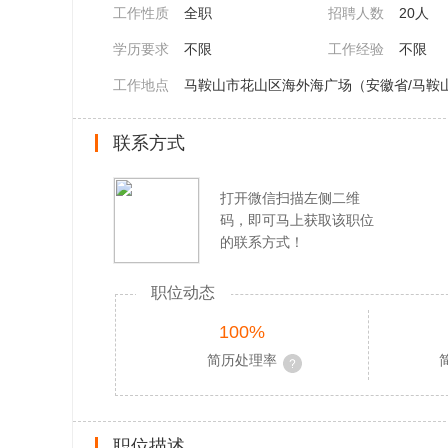
工作性质
全职
招聘人数
20人
学历要求
不限
工作经验
不限
工作地点
马鞍山市花山区海外海广场（安徽省/马鞍
联系方式
打开微信扫描左侧二维
码，即可马上获取该职位
的联系方式！
职位动态
100%
简历处理率
职位描述