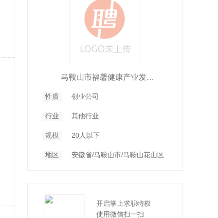
马鞍山市福馨健康产业发展有限公司
性质
创业公司
行业
其他行业
规模
20人以下
地区
安徽省/马鞍山市/马鞍山花山区
开启掌上求职特权
使用微信扫一扫