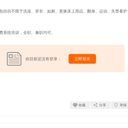
，包括但不限于洗澡、穿衣、如厕、更换床上用品、翻身、运动、失禁看护
费系统培训，全职、兼职均可。
你目前还没有登录：
立即登录
收藏
分享
举报