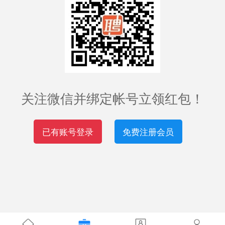
关注微信并绑定帐号立领红包！
已有账号登录
免费注册会员