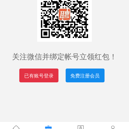
关注微信并绑定帐号立领红包！
已有账号登录
免费注册会员