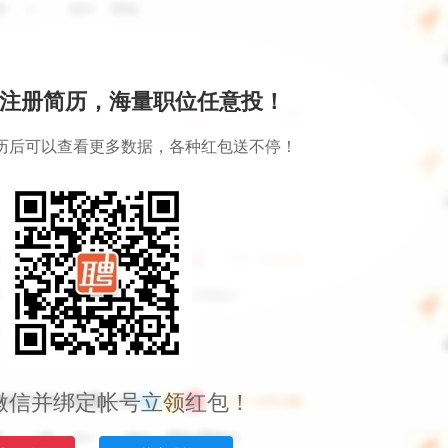
注册简历，海量职位任意投！
历后可以查看更多数据，各种红包送不停！
微信并绑定帐号立领红包！