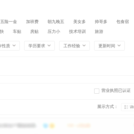
五险一金
加班费
朝九晚五
美女多
帅哥多
包食宿
快
车贴
房贴
压力小
技术培训
旅游
作性质
学历要求
工作经验
更新时间
营业执照已认证
展示方式：
详