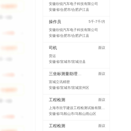
安徽欣锐汽车电子科技有限公司
安徽省/合肥市/合肥庐江县
操作员
5千-7千/月
安徽欣锐汽车电子科技有限公司
安徽省/合肥市/合肥庐江县
司机
面议
货运
安徽省/宣城市/宣城泾县
三坐标测量助理工程师
面议
宣城立讯精密
安徽省/宣城市/宣城宣州区
工程检测
面议
上海市欣宇建设工程检测试验有限公司马鞍山分公司
安徽省/马鞍山市/马鞍山雨山区
工程检测
面议