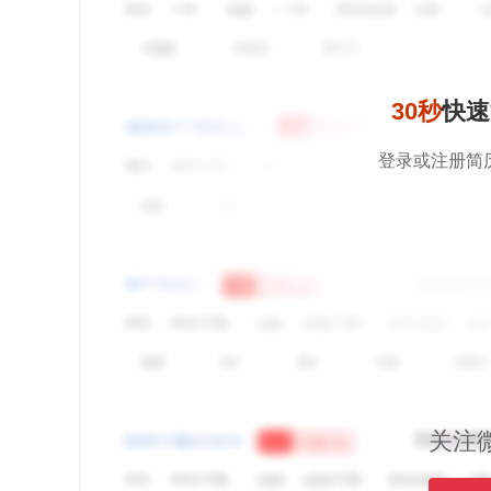
30秒
快速
登录或注册简
关注