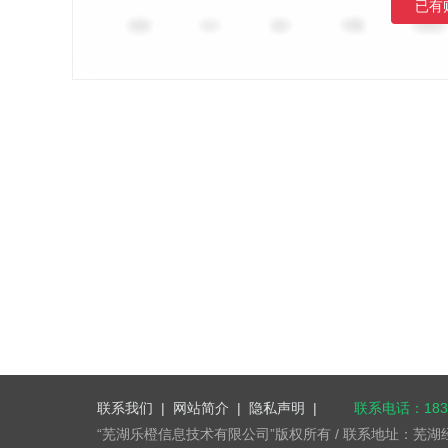
已有
联系我们
|
网站简介
|
隐私声明
|
联系电话：1832
“芜湖乐橙信息技术有限公司”版权所有 / 联系地址：芜