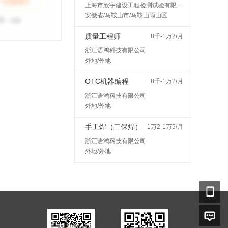
上海市欣宇建设工程检测试验有限公司马鞍山分公司
安徽省/马鞍山市/马鞍山雨山区
质量工程师
8千-1万2/月
浙江语鸿科技有限公司
外地/外地
OTC机器编程
8千-1万2/月
浙江语鸿科技有限公司
外地/外地
手工焊（二保焊）
1万2-1万5/月
浙江语鸿科技有限公司
外地/外地