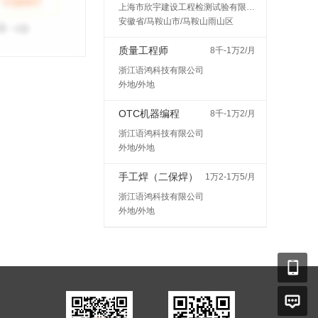
上海市欣宇建设工程检测试验有限公司马鞍山分公司
安徽省/马鞍山市/马鞍山雨山区
质量工程师
8千-1万2/月
浙江语鸿科技有限公司
外地/外地
OTC机器编程
8千-1万2/月
浙江语鸿科技有限公司
外地/外地
手工焊（二保焊）
1万2-1万5/月
浙江语鸿科技有限公司
外地/外地