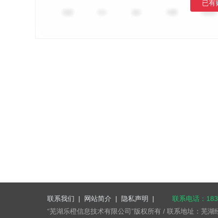
已有
联系我们
|
网站简介
|
隐私声明
|
联系电话：1832
“芜湖乐橙信息技术有限公司”版权所有 / 联系地址：芜