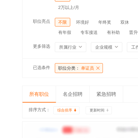
2万以上/月
职位亮点
不限
环境好
年终奖
双休
有年假
专车接送
有补助
晋升
更多筛选
所属行业
企业规模
工
已选条件
职位分类：
单证员
所有职位
名企招聘
紧急招聘
排序方式：
综合排序
更新时间