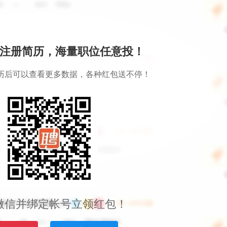
注册简历，海量职位任意投！
历后可以查看更多数据，各种红包送不停！
微信并绑定帐号立领红包！