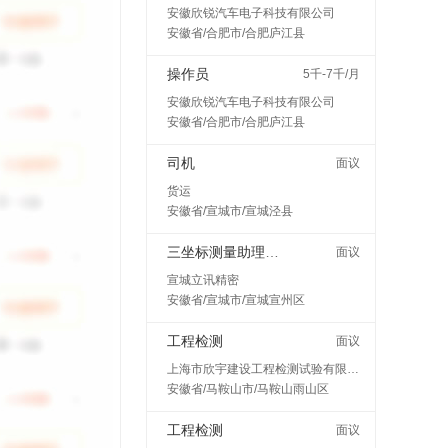
安徽欣锐汽车电子科技有限公司
安徽省/合肥市/合肥庐江县
操作员
5千-7千/月
安徽欣锐汽车电子科技有限公司
安徽省/合肥市/合肥庐江县
司机
面议
货运
安徽省/宣城市/宣城泾县
三坐标测量助理工程师
面议
宣城立讯精密
安徽省/宣城市/宣城宣州区
工程检测
面议
上海市欣宇建设工程检测试验有限公司马鞍山分公司
安徽省/马鞍山市/马鞍山雨山区
工程检测
面议