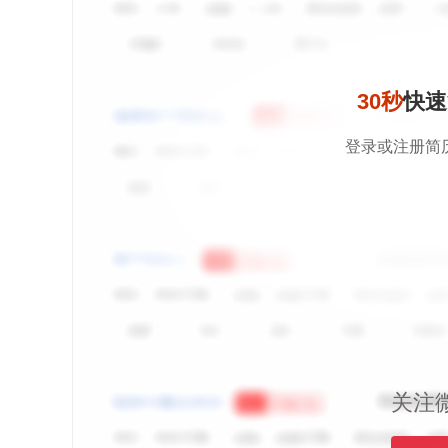
30秒
快速
登录或注册简
关注