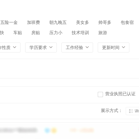
五险一金
加班费
朝九晚五
美女多
帅哥多
包食宿
快
车贴
房贴
压力小
技术培训
旅游
作性质
学历要求
工作经验
更新时间
营业执照已认证
展示方式：
详