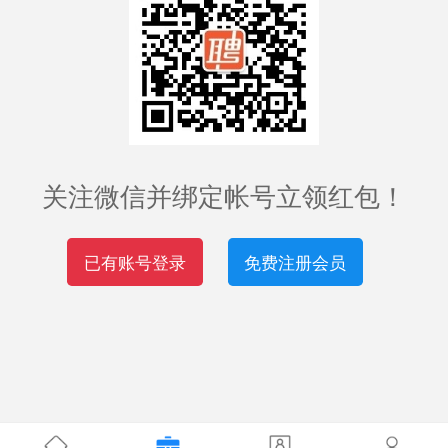
关注微信并绑定帐号立领红包！
已有账号登录
免费注册会员