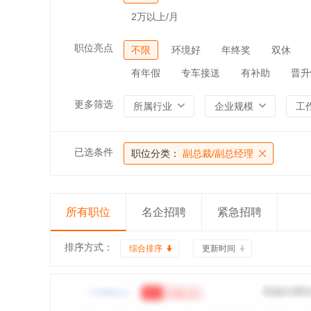
2万以上/月
职位亮点
不限
环境好
年终奖
双休
有年假
专车接送
有补助
晋升
更多筛选
所属行业
企业规模
工
已选条件
职位分类：
副总裁/副总经理
所有职位
名企招聘
紧急招聘
排序方式：
综合排序
更新时间