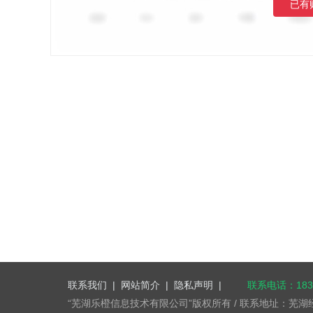
已有
联系我们
|
网站简介
|
隐私声明
|
联系电话：1832
“芜湖乐橙信息技术有限公司”版权所有 / 联系地址：芜