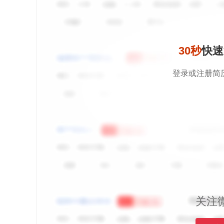
30秒
快速
登录或注册简
关注