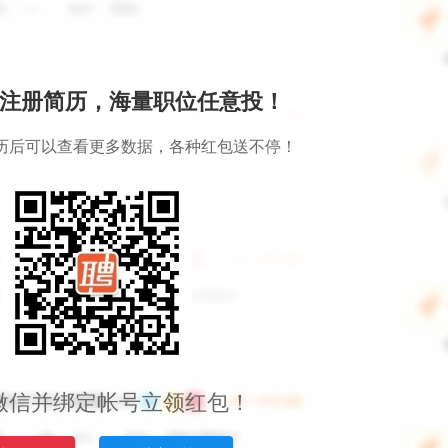
注册简历，海量职位任意投！
历后可以查看更多数据，各种红包送不停！
微信并绑定帐号立领红包！