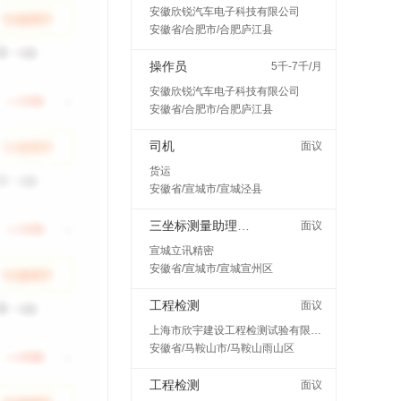
安徽欣锐汽车电子科技有限公司
安徽省/合肥市/合肥庐江县
操作员
5千-7千/月
安徽欣锐汽车电子科技有限公司
安徽省/合肥市/合肥庐江县
司机
面议
货运
安徽省/宣城市/宣城泾县
三坐标测量助理工程师
面议
宣城立讯精密
安徽省/宣城市/宣城宣州区
工程检测
面议
上海市欣宇建设工程检测试验有限公司马鞍山分公司
安徽省/马鞍山市/马鞍山雨山区
工程检测
面议