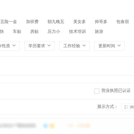
五险一金
加班费
朝九晚五
美女多
帅哥多
包食宿
快
车贴
房贴
压力小
技术培训
旅游
作性质
学历要求
工作经验
更新时间
营业执照已认证
展示方式：
详