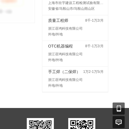
上海市欣宇建设工程检测试验有限公司马鞍山分公司
安徽省/马鞍山市/马鞍山雨山区
质量工程师
8千-1万2/月
浙江语鸿科技有限公司
外地/外地
OTC机器编程
8千-1万2/月
浙江语鸿科技有限公司
外地/外地
手工焊（二保焊）
1万2-1万5/月
浙江语鸿科技有限公司
外地/外地