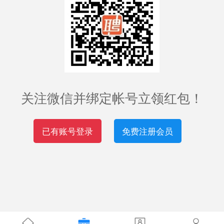
关注微信并绑定帐号立领红包！
已有账号登录
免费注册会员