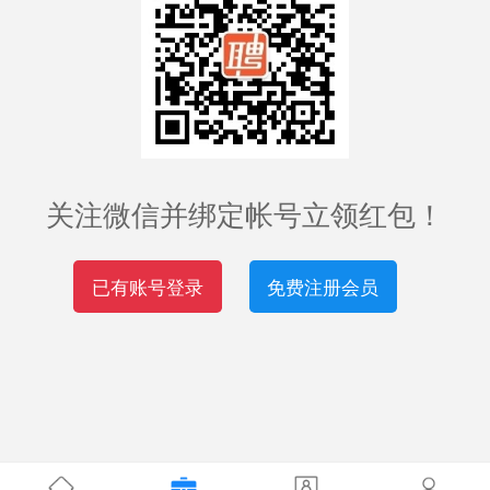
关注微信并绑定帐号立领红包！
已有账号登录
免费注册会员