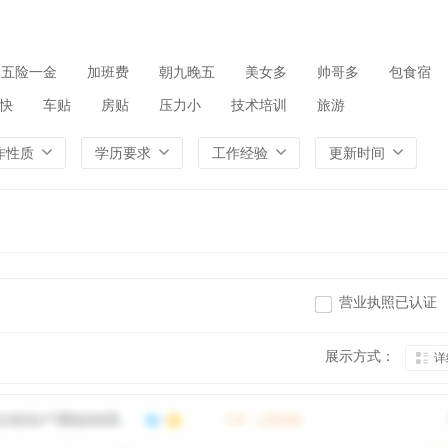
五险一金
加班费
朝九晚五
美女多
帅哥多
包食宿
快
车贴
房贴
压力小
技术培训
旅游
作性质
学历要求
工作经验
更新时间
营业执照已认证
展示方式：
详