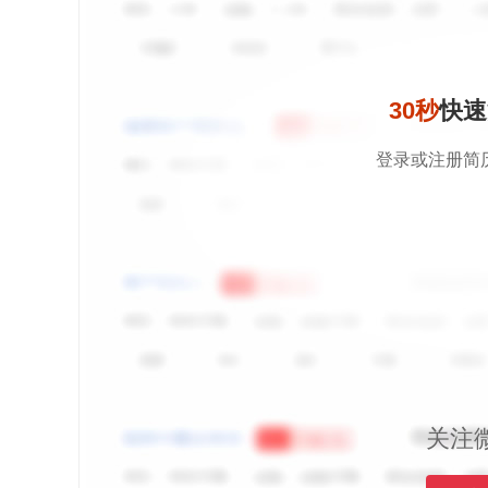
30秒
快速
登录或注册简
关注