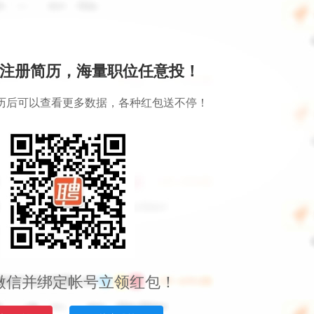
注册简历，海量职位任意投！
历后可以查看更多数据，各种红包送不停！
微信并绑定帐号立领红包！