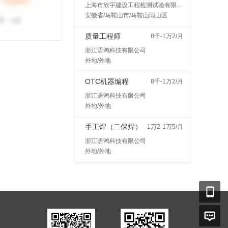
上海市欣宇建设工程检测试验有限公司马鞍山分公司
安徽省/马鞍山市/马鞍山雨山区
质量工程师
8千-1万2/月
浙江语鸿科技有限公司
外地/外地
OTC机器编程
8千-1万2/月
浙江语鸿科技有限公司
外地/外地
手工焊（二保焊）
1万2-1万5/月
浙江语鸿科技有限公司
外地/外地