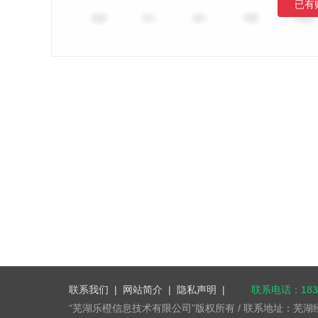
已有
联系我们
|
网站简介
|
隐私声明
|
联系电话：1832
“芜湖乐橙信息技术有限公司”版权所有 / 联系地址：芜