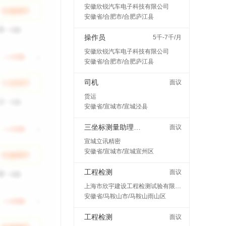
安徽欣锐汽车电子科技有限公司
安徽省/合肥市/合肥庐江县
操作员
5千-7千/月
安徽欣锐汽车电子科技有限公司
安徽省/合肥市/合肥庐江县
司机
面议
货运
安徽省/宣城市/宣城泾县
三坐标测量助理工程师
面议
宣城立讯精密
安徽省/宣城市/宣城宣州区
工程检测
面议
上海市欣宇建设工程检测试验有限公司马鞍山分公司
安徽省/马鞍山市/马鞍山雨山区
工程检测
面议