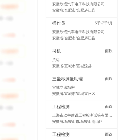
安徽欣锐汽车电子科技有限公司
安徽省/合肥市/合肥庐江县
操作员
5千-7千/月
安徽欣锐汽车电子科技有限公司
安徽省/合肥市/合肥庐江县
司机
面议
货运
安徽省/宣城市/宣城泾县
三坐标测量助理工程师
面议
宣城立讯精密
安徽省/宣城市/宣城宣州区
工程检测
面议
上海市欣宇建设工程检测试验有限公司马鞍山分公司
安徽省/马鞍山市/马鞍山雨山区
工程检测
面议