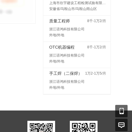
上海市欣宇建设工程检测试验有限公司马鞍山分公司
安徽省/马鞍山市/马鞍山雨山区
质量工程师
8千-1万2/月
浙江语鸿科技有限公司
外地/外地
OTC机器编程
8千-1万2/月
浙江语鸿科技有限公司
外地/外地
手工焊（二保焊）
1万2-1万5/月
浙江语鸿科技有限公司
外地/外地