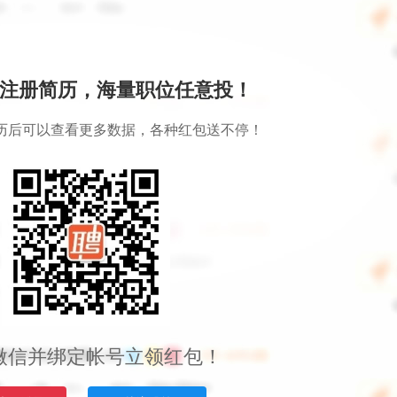
注册简历，海量职位任意投！
历后可以查看更多数据，各种红包送不停！
微信并绑定帐号立领红包！