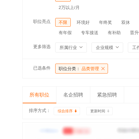
2万以上/月
职位亮点
不限
环境好
年终奖
双休
有年假
专车接送
有补助
晋升
更多筛选
所属行业
企业规模
工
已选条件
职位分类：
品类管理
所有职位
名企招聘
紧急招聘
排序方式：
综合排序
更新时间