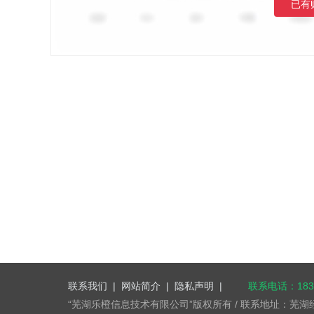
已有
联系我们
|
网站简介
|
隐私声明
|
联系电话：1832
“芜湖乐橙信息技术有限公司”版权所有 / 联系地址：芜