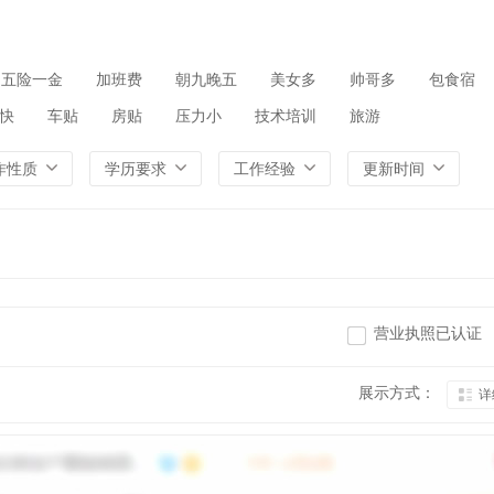
五险一金
加班费
朝九晚五
美女多
帅哥多
包食宿
快
车贴
房贴
压力小
技术培训
旅游
作性质
学历要求
工作经验
更新时间
营业执照已认证
展示方式：
详