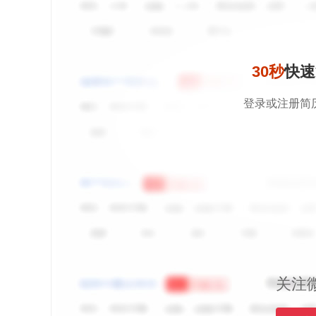
30秒
快速
登录或注册简
关注