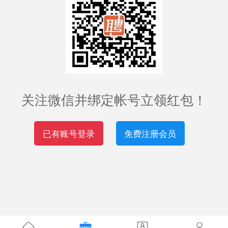
关注微信并绑定帐号立领红包！
已有账号登录
免费注册会员