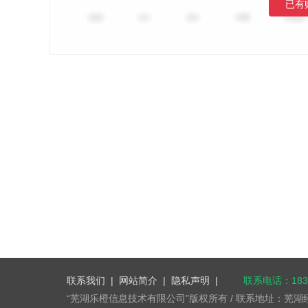
已有
联系我们
|
网站简介
|
隐私声明
|
联系电话：1832
“芜湖乐橙信息技术有限公司”版权所有 / 联系地址：芜