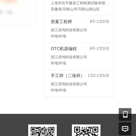
上海市欣宇建设工程检测试验有限公司马鞍山分公司
安徽省/马鞍山市/马鞍山雨山区
质量工程师
8千-1万2/月
浙江语鸿科技有限公司
外地/外地
OTC机器编程
8千-1万2/月
浙江语鸿科技有限公司
外地/外地
手工焊（二保焊）
1万2-1万5/月
浙江语鸿科技有限公司
外地/外地