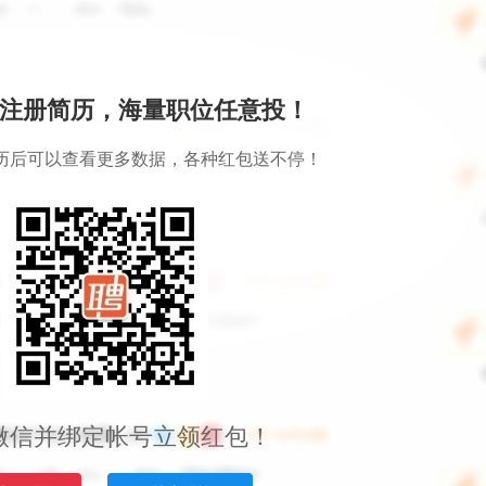
注册简历，海量职位任意投！
历后可以查看更多数据，各种红包送不停！
微信并绑定帐号立领红包！