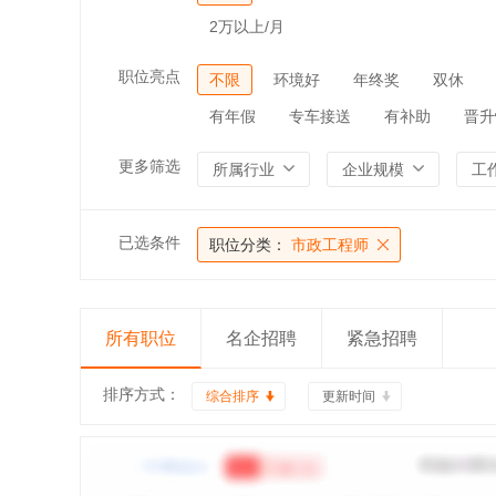
2万以上/月
职位亮点
不限
环境好
年终奖
双休
有年假
专车接送
有补助
晋升
更多筛选
所属行业
企业规模
工
已选条件
职位分类：
市政工程师
所有职位
名企招聘
紧急招聘
排序方式：
综合排序
更新时间