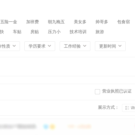
五险一金
加班费
朝九晚五
美女多
帅哥多
包食宿
快
车贴
房贴
压力小
技术培训
旅游
作性质
学历要求
工作经验
更新时间
营业执照已认证
展示方式：
详