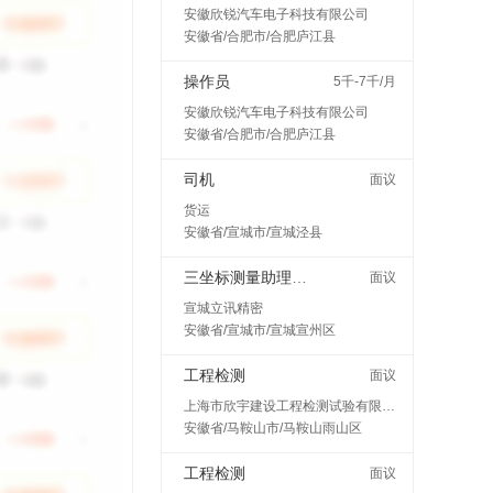
安徽欣锐汽车电子科技有限公司
安徽省/合肥市/合肥庐江县
操作员
5千-7千/月
安徽欣锐汽车电子科技有限公司
安徽省/合肥市/合肥庐江县
司机
面议
货运
安徽省/宣城市/宣城泾县
三坐标测量助理工程师
面议
宣城立讯精密
安徽省/宣城市/宣城宣州区
工程检测
面议
上海市欣宇建设工程检测试验有限公司马鞍山分公司
安徽省/马鞍山市/马鞍山雨山区
工程检测
面议