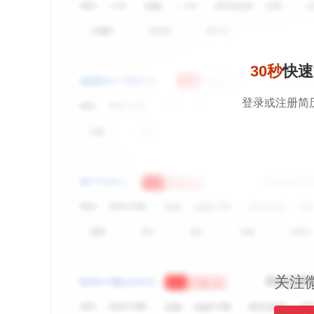
30秒
快速
登录或注册简
关注