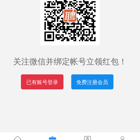
关注微信并绑定帐号立领红包！
已有账号登录
免费注册会员