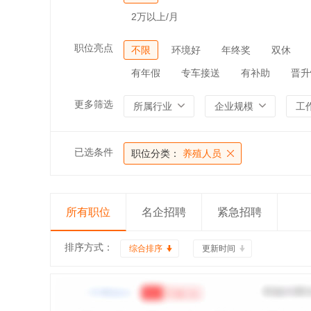
2万以上/月
职位亮点
不限
环境好
年终奖
双休
有年假
专车接送
有补助
晋升
更多筛选
所属行业
企业规模
工
已选条件
职位分类：
养殖人员
所有职位
名企招聘
紧急招聘
排序方式：
综合排序
更新时间