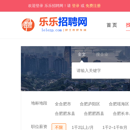
欢迎登录 乐乐招聘网！请
登录
或
免费注册
首 页
全文
搜企业
地标地段
全合肥市
合肥庐阳区
合肥瑶海区
合肥肥东县
合肥肥西县
合肥长丰
职位薪资
不限
1千2以上/月
1千2~1千8/月