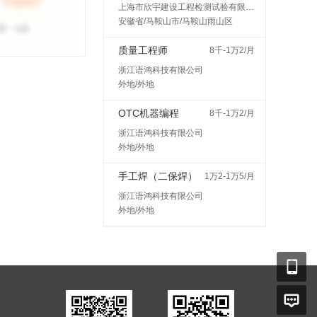
上海市欣宇建设工程检测试验有限公司马鞍山分公司
安徽省/马鞍山市/马鞍山雨山区
质量工程师
8千-1万2/月
浙江语鸿科技有限公司
外地/外地
OTC机器编程
8千-1万2/月
浙江语鸿科技有限公司
外地/外地
手工焊（二保焊）
1万2-1万5/月
浙江语鸿科技有限公司
外地/外地