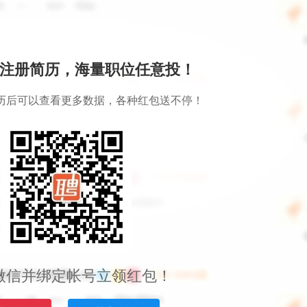
注册简历，海量职位任意投！
历后可以查看更多数据，各种红包送不停！
微信并绑定帐号立领红包！