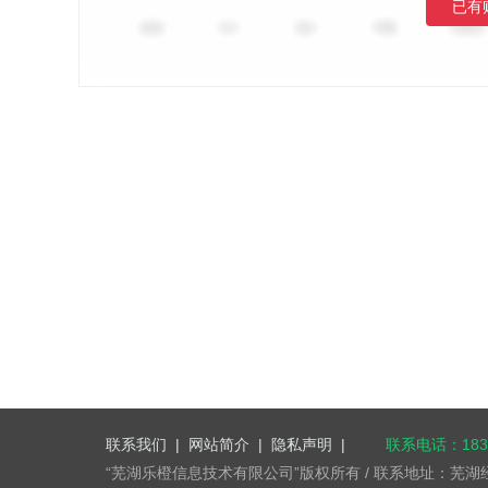
已有
联系我们
|
网站简介
|
隐私声明
|
联系电话：1832
“芜湖乐橙信息技术有限公司”版权所有 / 联系地址：芜