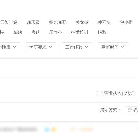
五险一金
加班费
朝九晚五
美女多
帅哥多
包食宿
快
车贴
房贴
压力小
技术培训
旅游
作性质
学历要求
工作经验
更新时间
营业执照已认证
展示方式：
详