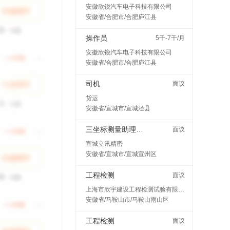
安徽欣锐汽车电子科技有限公司
安徽省/合肥市/合肥庐江县
操作员
5千-7千/月
安徽欣锐汽车电子科技有限公司
安徽省/合肥市/合肥庐江县
司机
面议
货运
安徽省/宣城市/宣城泾县
三坐标测量助理工程师
面议
宣城立讯精密
安徽省/宣城市/宣城宣州区
工程检测
面议
上海市欣宇建设工程检测试验有限公司马鞍山分公司
安徽省/马鞍山市/马鞍山雨山区
工程检测
面议