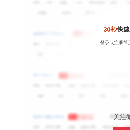
30秒
快速
登录或注册简
关注