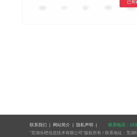
已有
联系我们
|
网站简介
|
隐私声明
|
联系电话：1832
“芜湖乐橙信息技术有限公司”版权所有 / 联系地址：芜