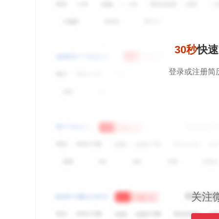
30秒
快速
登录或注册简
关注