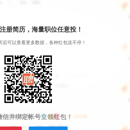
注册简历，海量职位任意投！
历后可以查看更多数据，各种红包送不停！
微信并绑定帐号立领红包！