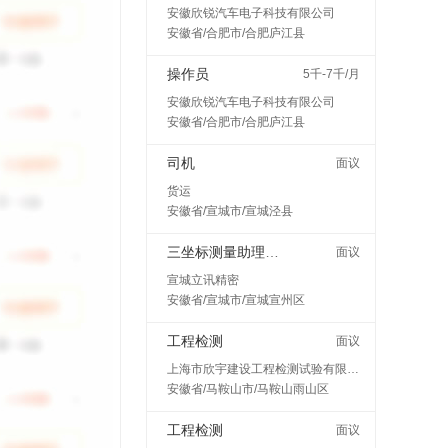
安徽欣锐汽车电子科技有限公司
安徽省/合肥市/合肥庐江县
操作员
5千-7千/月
安徽欣锐汽车电子科技有限公司
安徽省/合肥市/合肥庐江县
司机
面议
货运
安徽省/宣城市/宣城泾县
三坐标测量助理工程师
面议
宣城立讯精密
安徽省/宣城市/宣城宣州区
工程检测
面议
上海市欣宇建设工程检测试验有限公司马鞍山分公司
安徽省/马鞍山市/马鞍山雨山区
工程检测
面议