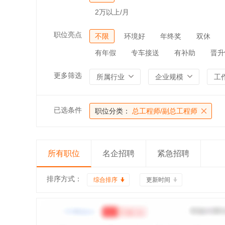
2万以上/月
职位亮点
不限
环境好
年终奖
双休
有年假
专车接送
有补助
晋升
更多筛选
所属行业
企业规模
工
已选条件
职位分类：
总工程师/副总工程师
所有职位
名企招聘
紧急招聘
排序方式：
综合排序
更新时间