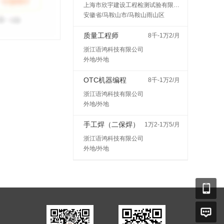
上海市欣宇建设工程检测试验有限公司马鞍山分公司
安徽省/马鞍山市/马鞍山雨山区
质量工程师
8千-1万2/月
浙江语鸿科技有限公司
外地/外地
OTC机器编程
8千-1万2/月
浙江语鸿科技有限公司
外地/外地
手工焊（二保焊）
1万2-1万5/月
浙江语鸿科技有限公司
外地/外地