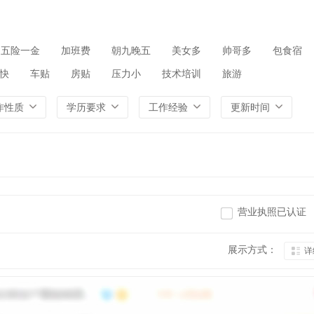
五险一金
加班费
朝九晚五
美女多
帅哥多
包食宿
快
车贴
房贴
压力小
技术培训
旅游
作性质
学历要求
工作经验
更新时间
营业执照已认证
展示方式：
详