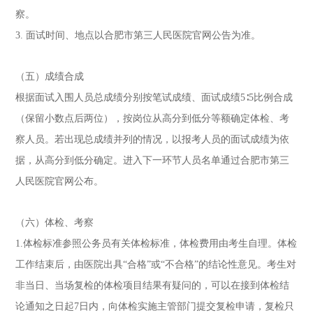
察。
3. 面试时间、地点以合肥市第三人民医院官网公告为准。
（五）成绩合成
根据面试入围人员总成绩分别按笔试成绩、面试成绩5∶5比例合成
（保留小数点后两位），按岗位从高分到低分等额确定体检、考
察人员。若出现总成绩并列的情况，以报考人员的面试成绩为依
据，从高分到低分确定。进入下一环节人员名单通过合肥市第三
人民医院官网公布。
（六）体检、考察
1.体检标准参照公务员有关体检标准，体检费用由考生自理。体检
工作结束后，由医院出具“合格”或“不合格”的结论性意见。考生对
非当日、当场复检的体检项目结果有疑问的，可以在接到体检结
论通知之日起7日内，向体检实施主管部门提交复检申请，复检只