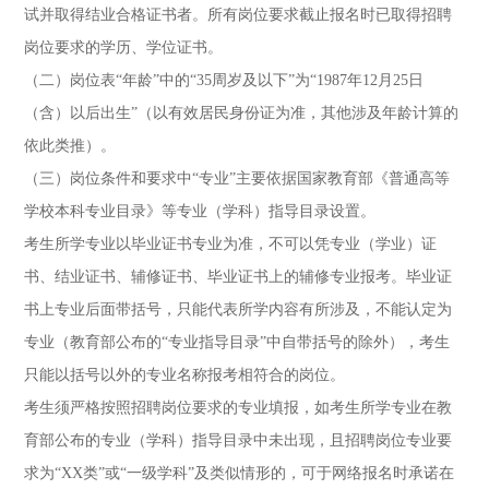
试并取得结业合格证书者。所有岗位要求截止报名时已取得招聘
岗位要求的学历、学位证书。
（二）岗位表“年龄”中的“35周岁及以下”为“1987年12月25日
（含）以后出生”（以有效居民身份证为准，其他涉及年龄计算的
依此类推）。
（三）岗位条件和要求中“专业”主要依据国家教育部《普通高等
学校本科专业目录》等专业（学科）指导目录设置。
考生所学专业以毕业证书专业为准，不可以凭专业（学业）证
书、结业证书、辅修证书、毕业证书上的辅修专业报考。毕业证
书上专业后面带括号，只能代表所学内容有所涉及，不能认定为
专业（教育部公布的“专业指导目录”中自带括号的除外），考生
只能以括号以外的专业名称报考相符合的岗位。
考生须严格按照招聘岗位要求的专业填报，如考生所学专业在教
育部公布的专业（学科）指导目录中未出现，且招聘岗位专业要
求为“XX类”或“一级学科”及类似情形的，可于网络报名时承诺在