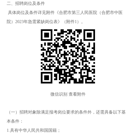
二、招聘岗位及条件
具体岗位及条件详见附件《合肥市第三人民医院（合肥市中医
院）2023年急需紧缺岗位表》（附件1）。
微信识别 查看附件
（一）招聘对象除满足报考岗位要求的条件外，还需具备以下基
本条件：
1.具有中华人民共和国国籍；