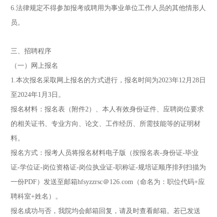
6.法律规定不得参加报考或聘用为事业单位工作人员的其他情形人
员。
三、招聘程序
（一）网上报名
1.本次报名采取网上报名的方式进行，报名时间为2023年12月28日
至2024年1月3日。
报名材料：报名表（附件2）、本人有效身份证件、应聘岗位要求
的相关证书、专业方向、论文、工作经历、所需技能等的证明材
料。
报名方式：报考人员将报名材料电子版（按报名表-身份证-毕业
证-学位证-岗位资格证-岗位执业证-职称证-规培证顺序排列扫描为
一份PDF）发送至邮箱hfsyzzrsc＠126.com（命名为：职位代码+应
聘科室+姓名）。
报名成功与否，我院均会邮箱回复，请及时查看邮箱。若已发送