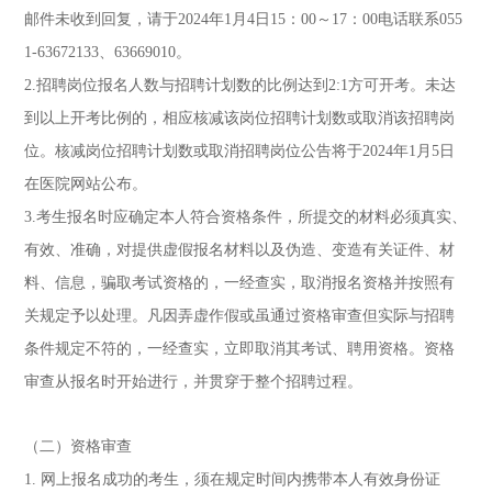
邮件未收到回复，请于2024年1月4日15：00～17：00电话联系055
1-63672133、63669010。
2.招聘岗位报名人数与招聘计划数的比例达到2:1方可开考。未达
到以上开考比例的，相应核减该岗位招聘计划数或取消该招聘岗
位。核减岗位招聘计划数或取消招聘岗位公告将于2024年1月5日
在医院网站公布。
3.考生报名时应确定本人符合资格条件，所提交的材料必须真实、
有效、准确，对提供虚假报名材料以及伪造、变造有关证件、材
料、信息，骗取考试资格的，一经查实，取消报名资格并按照有
关规定予以处理。凡因弄虚作假或虽通过资格审查但实际与招聘
条件规定不符的，一经查实，立即取消其考试、聘用资格。资格
审查从报名时开始进行，并贯穿于整个招聘过程。
（二）资格审查
1. 网上报名成功的考生，须在规定时间内携带本人有效身份证