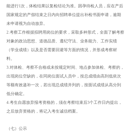
能进行1次，体检结果以复检结论为准。因孕待检人员，应在产后
国家规定的产假结束之日内向招聘单位提出补检书面申请，逾期
未申请视为自动放弃。
2.考察工作根据拟聘用岗位的要求，采取多种形式，全面了解考察
对象的政治思想、道德品质、遵纪守法、业务能力、工作实绩
（学业成绩）以及是否需要回避等方面的情况，并形成考察材
料。
3.对体检、考察不合格或未按规定时间、地点参加体检、考察的，
出现岗位空缺的，在同岗位面试人员中，按总成绩由高到低依次
等额有效递补一次，若出现总成绩并列的，按面试成绩从高分到
低分确定。
4.考生自愿放弃报考资格的，须在考察结束后3个工作日内提出，
之后放弃资格的，将记入考生诚信档案。
（七）公示