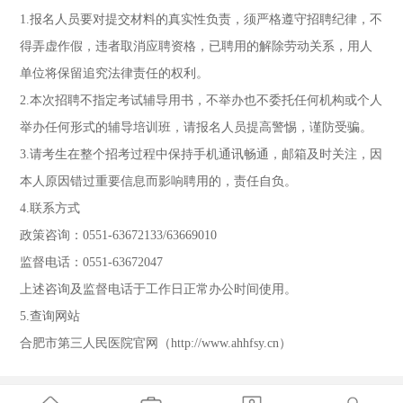
1.报名人员要对提交材料的真实性负责，须严格遵守招聘纪律，不
得弄虚作假，违者取消应聘资格，已聘用的解除劳动关系，用人
单位将保留追究法律责任的权利。
2.本次招聘不指定考试辅导用书，不举办也不委托任何机构或个人
举办任何形式的辅导培训班，请报名人员提高警惕，谨防受骗。
3.请考生在整个招考过程中保持手机通讯畅通，邮箱及时关注，因
本人原因错过重要信息而影响聘用的，责任自负。
4.联系方式
政策咨询：0551-63672133/63669010
监督电话：0551-63672047
上述咨询及监督电话于工作日正常办公时间使用。
5.查询网站
合肥市第三人民医院官网（http://www.ahhfsy.cn）