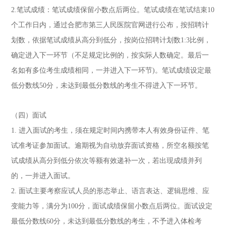
2.笔试成绩：笔试成绩保留小数点后两位。笔试成绩在笔试结束10
个工作日内，通过合肥市第三人民医院官网进行公布，按招聘计
划数，依据笔试成绩从高分到低分，按岗位招聘计划数1:3比例，
确定进入下一环节（不足规定比例的，按实际人数确定。最后一
名如有多位考生成绩相同，一并进入下一环节)。笔试成绩设定最
低分数线50分，未达到最低分数线的考生不得进入下一环节。
（四）面试
1. 进入面试的考生，须在规定时间内携带本人有效身份证件、笔
试准考证参加面试。逾期视为自动放弃面试资格，所空名额按笔
试成绩从高分到低分依次等额有效递补一次，若出现成绩并列
的，一并进入面试。
2. 面试主要考察应试人员的形态举止、语言表达、逻辑思维、应
变能力等，满分为100分，面试成绩保留小数点后两位。面试设定
最低分数线60分，未达到最低分数线的考生，不予进入体检考