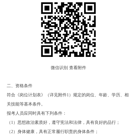
微信识别 查看附件
二、资格条件
符合《岗位计划表》（详见附件1）规定的岗位、年龄、学历、相
关技能等基本条件。
报考人员应同时具有下列条件：
（1）思想政治素质好，遵守宪法和法律，具有良好的品行；
（2）身体健康，具有正常履行职责的身体条件；