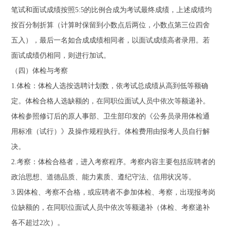
笔试和面试成绩按照5:5的比例合成为考试最终成绩，上述成绩均
按百分制折算（计算时保留到小数点后两位，小数点第三位四舍
五入），最后一名如合成成绩相同者，以面试成绩高者录用。若
面试成绩仍相同，则进行加试。
（四）体检与考察
1.体检：体检人选按选聘计划数，依考试总成绩从高到低等额确
定。体检合格人选缺额的，在同职位面试人员中依次等额递补。
体检参照修订后的原人事部、卫生部印发的《公务员录用体检通
用标准（试行）》及操作规程执行。体检费用由报考人员自行解
决。
2.考察：体检合格者，进入考察程序。考察内容主要包括应聘者的
政治思想、道德品质、能力素质、遵纪守法、信用状况等。
3.因体检、考察不合格，或应聘者不参加体检、考察，出现报考岗
位缺额的，在同职位面试人员中依次等额递补（体检、考察递补
各不超过2次）。