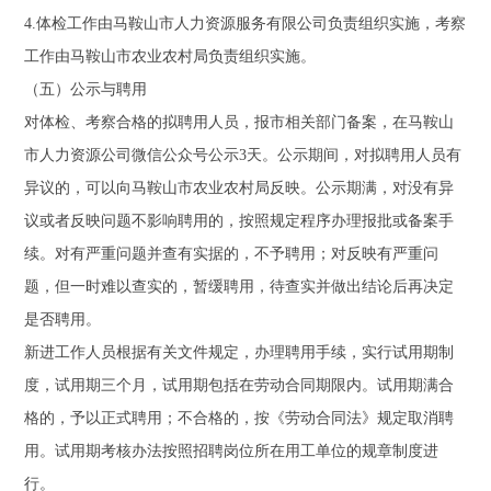
4.体检工作由马鞍山市人力资源服务有限公司负责组织实施，考察
工作由马鞍山市农业农村局负责组织实施。
（五）公示与聘用
对体检、考察合格的拟聘用人员，报市相关部门备案，在马鞍山
市人力资源公司微信公众号公示3天。公示期间，对拟聘用人员有
异议的，可以向马鞍山市农业农村局反映。公示期满，对没有异
议或者反映问题不影响聘用的，按照规定程序办理报批或备案手
续。对有严重问题并查有实据的，不予聘用；对反映有严重问
题，但一时难以查实的，暂缓聘用，待查实并做出结论后再决定
是否聘用。
新进工作人员根据有关文件规定，办理聘用手续，实行试用期制
度，试用期三个月，试用期包括在劳动合同期限内。试用期满合
格的，予以正式聘用；不合格的，按《劳动合同法》规定取消聘
用。试用期考核办法按照招聘岗位所在用工单位的规章制度进
行。