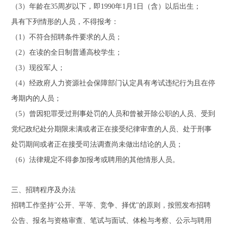
（3）年龄在35周岁以下，即1990年1月1日（含）以后出生；
具有下列情形的人员，不得报考：
（1）不符合招聘条件要求的人员；
（2）在读的全日制普通高校学生；
（3）现役军人；
（4）经政府人力资源社会保障部门认定具有考试违纪行为且在停
考期内的人员；
（5）曾因犯罪受过刑事处罚的人员和曾被开除公职的人员、受到
党纪政纪处分期限未满或者正在接受纪律审查的人员、处于刑事
处罚期间或者正在接受司法调查尚未做出结论的人员；
（6）法律规定不得参加报考或聘用的其他情形人员。
三、招聘程序及办法
招聘工作坚持"公开、平等、竞争、择优"的原则，按照发布招聘
公告、报名与资格审查、笔试与面试、体检与考察、公示与聘用