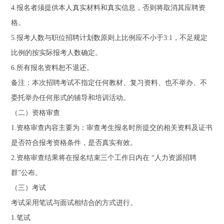
4.报名者须提供本人真实材料和真实信息，否则将取消其应聘资
格。
5.报考人数与职位招聘计划数原则上比例应不小于3:1，不足规定
比例的按实际报考人数确定。
6.所有报名资料恕不退还。
备注：本次招聘考试不指定任何教材、复习资料、也不举办、不
委托举办任何形式的辅导和培训活动。
（二）资格审查
1.资格审查内容主要为：审查考生报名时所提交的相关资料及证书
是否符合报考资格条件，是否真实有效。
2.资格审查结果将在报名结束三个工作日内在 “人力资源招聘
群”公布。
（三）考试
考试采用笔试与面试相结合的方式进行。
1.笔试