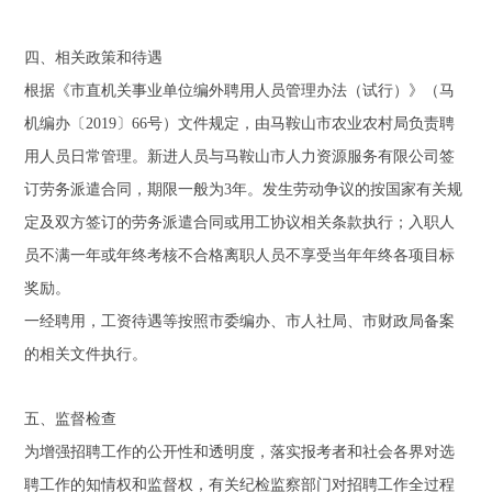
四、相关政策和待遇
根据《市直机关事业单位编外聘用人员管理办法（试行）》（马
机编办〔2019〕66号）文件规定，由马鞍山市农业农村局负责聘
用人员日常管理。新进人员与马鞍山市人力资源服务有限公司签
订劳务派遣合同，期限一般为3年。发生劳动争议的按国家有关规
定及双方签订的劳务派遣合同或用工协议相关条款执行；入职人
员不满一年或年终考核不合格离职人员不享受当年年终各项目标
奖励。
一经聘用，工资待遇等按照市委编办、市人社局、市财政局备案
的相关文件执行。
五、监督检查
为增强招聘工作的公开性和透明度，落实报考者和社会各界对选
聘工作的知情权和监督权，有关纪检监察部门对招聘工作全过程