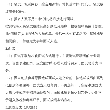
（1）笔试。笔试内容：综合知识和计算机基本操作知识。笔试成
绩满分100分。
（2）报名人数不足3:1比例的将直接进行面试。
按照报考人员笔试成绩从高分到低分顺序，根据招聘岗位计划数3:
1比例确定参加面试的人员名单。最后一名如有多名考生笔试成绩
相同的，一并确定为参加面试人选。
2.面试
（1）面试采取结构化面试方式进行，主要测试应聘者的专业素
质、语言表达能力、应变能力和心理素质等要素，面试总分为100
分。
（2）因自动放弃等原因造成面试人选空缺的，按笔试成绩由高到
低依次等额递补（面试当天放弃的，不再递补），实际参加面试
人选少于或等于招聘岗位数的，面试成绩必须达到70分，否则不
予进入体检和考察环节。面试成绩当场宣布。
3.成绩合成（总成绩）