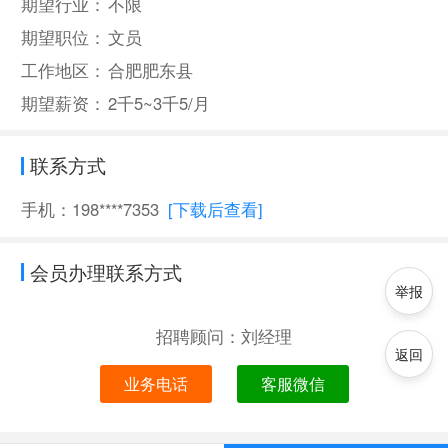
期望行业：
不限
期望职位：
文员
工作地区：
合肥肥东县
期望薪资：
2千5~3千5/月
联系方式
手机：198****7353
[下载后查看]
会员办理联系方式
举报
招聘顾问：刘经理
返回
业务电话
客服微信