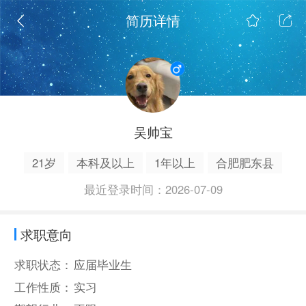
简历详情
吴帅宝
21岁
本科及以上
1年以上
合肥肥东县
最近登录时间：2026-07-09
求职意向
求职状态：
应届毕业生
工作性质：
实习