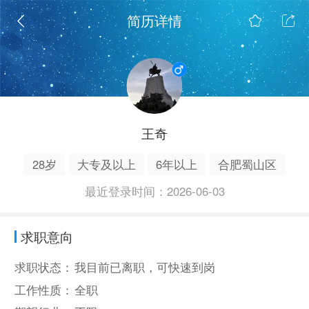
简历详情
王奇
28岁
大专及以上
6年以上
合肥蜀山区
最近登录时间：2026-06-03
求职意向
求职状态：
我目前已离职，可快速到岗
工作性质：
全职