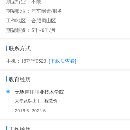
期望行业：
不限
期望职位：
汽车制造/服务
工作地区：
合肥蜀山区
期望薪资：
5千~8千/月
联系方式
手机：187****6523
[下载后查看]
教育经历
无锡南洋职业技术学院
大专及以上 | 工程造价
2018.6- 2021.6
工作经历