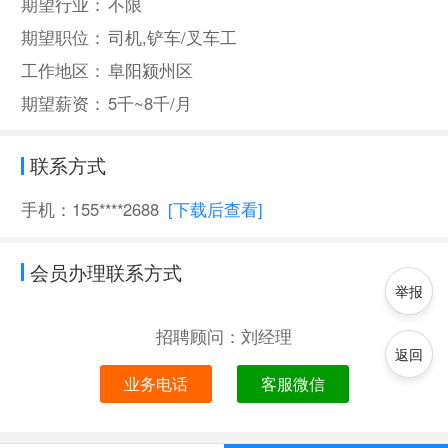
期望行业：
不限
期望职位：
司机,铲车/叉车工
工作地区：
阜阳颍州区
期望薪资：
5千~8千/月
联系方式
手机：155****2688
[下载后查看]
会员办理联系方式
举报
招聘顾问：刘经理
返回
业务电话
客服微信