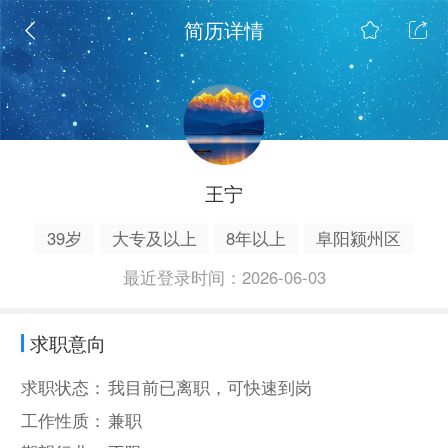
简历详情
王宁
39岁
大专及以上
8年以上
阜阳颍州区
最近登录时间：2026-06-03
求职意向
求职状态：
我目前已离职，可快速到岗
工作性质：
兼职