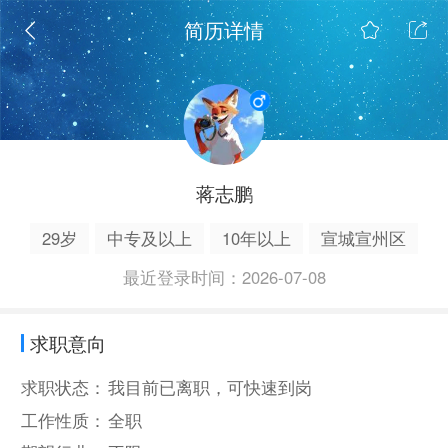
简历详情
蒋志鹏
29岁
中专及以上
10年以上
宣城宣州区
最近登录时间：2026-07-08
求职意向
求职状态：
我目前已离职，可快速到岗
工作性质：
全职