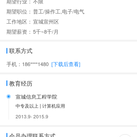
期望行业：
不限
期望职位：
普工/操作工,电子/电气
工作地区：
宣城宣州区
期望薪资：
5千~8千/月
联系方式
手机：186****1480
[下载后查看]
教育经历
宣城信息工程学院
中专及以上 | 计算机应用
2013.9- 2015.9
会员办理联系方式