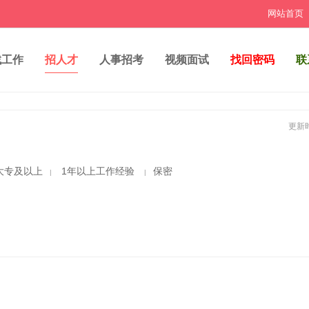
网站首页
找工作
招人才
人事招考
视频面试
找回密码
联
更新时
大专及以上
1年以上工作经验
保密
|
|