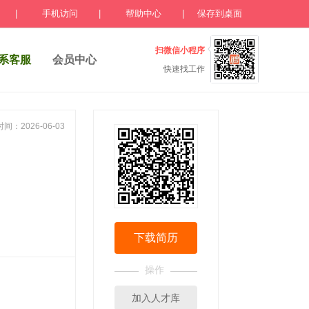
|
手机访问
|
帮助中心
|
保存到桌面
扫微信小程序
系客服
会员中心
快速找工作
间：2026-06-03
下载简历
操作
加入人才库