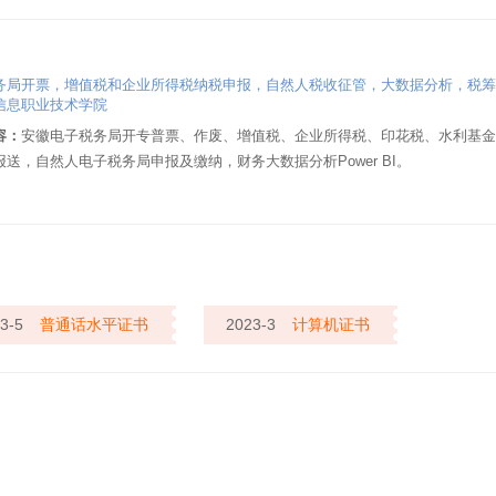
务局开票，增值税和企业所得税纳税申报，自然人税收征管，大数据分析，税筹
信息职业技术学院
容：
安徽电子税务局开专普票、作废、增值税、企业所得税、印花税、水利基金
报送，自然人电子税务局申报及缴纳，财务大数据分析Power BI。
3-5
普通话水平证书
2023-3
计算机证书