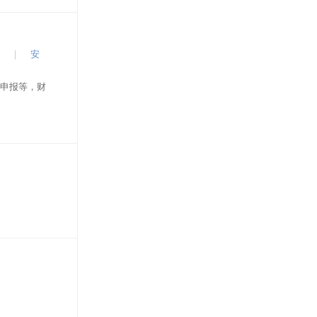
|
安
申报等，财