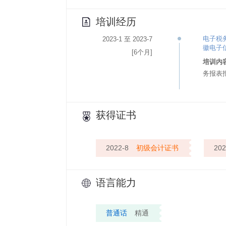
培训经历
电子税
2023-1 至 2023-7
徽电子
[6个月]
培训内
务报表
获得证书
2022-8
初级会计证书
202
语言能力
普通话
精通