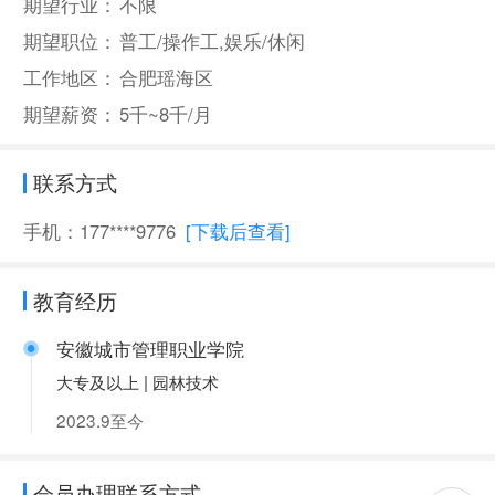
期望行业：
不限
期望职位：
普工/操作工,娱乐/休闲
工作地区：
合肥瑶海区
期望薪资：
5千~8千/月
联系方式
手机：177****9776
[下载后查看]
教育经历
安徽城市管理职业学院
大专及以上 | 园林技术
2023.9至今
会员办理联系方式