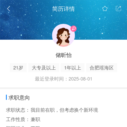
简历详情
储昕怡
21岁
大专及以上
1年以上
合肥瑶海区
最近登录时间：2025-08-01
求职意向
求职状态：
我目前在职，但考虑换个新环境
工作性质：
兼职