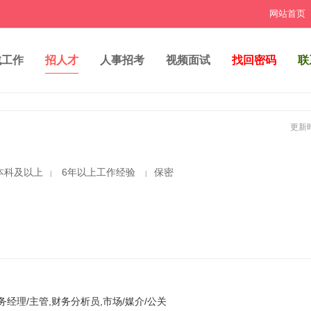
网站首页
找工作
招人才
人事招考
视频面试
找回密码
联
更新时
本科及以上
6年以上工作经验
保密
|
|
务经理/主管,财务分析员,市场/媒介/公关