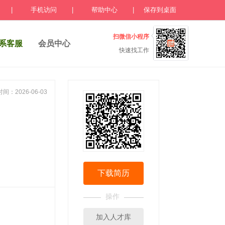
|
手机访问
|
帮助中心
|
保存到桌面
扫微信小程序
系客服
会员中心
快速找工作
间：2026-06-03
下载简历
操作
加入人才库