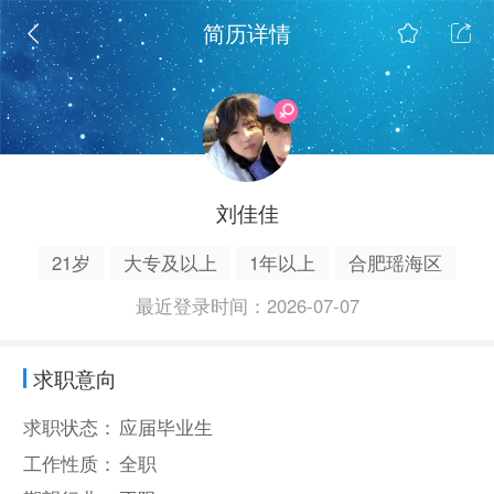
简历详情
刘佳佳
21岁
大专及以上
1年以上
合肥瑶海区
最近登录时间：2026-07-07
求职意向
求职状态：
应届毕业生
工作性质：
全职