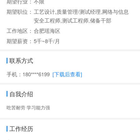
期望行业：
不限
期望职位：
工艺设计,质量管理/测试经理,网络与信息
安全工程师,测试工程师,储备干部
工作地区：
合肥瑶海区
期望薪资：
5千~8千/月
联系方式
手机：180****6199
[下载后查看]
自我介绍
吃苦耐劳 学习能力强
工作经历