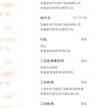
安徽欣锐汽车电子科技有限公司
安徽省/合肥市/合肥庐江县
操作员
5千-7千/月
安徽欣锐汽车电子科技有限公司
安徽省/合肥市/合肥庐江县
司机
面议
货运
安徽省/宣城市/宣城泾县
三坐标测量助理工程师
面议
宣城立讯精密
安徽省/宣城市/宣城宣州区
工程检测
面议
上海市欣宇建设工程检测试验有限公司马鞍山分公司
安徽省/马鞍山市/马鞍山雨山区
工程检测
面议