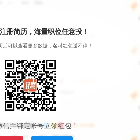
注册简历，海量职位任意投！
历后可以查看更多数据，各种红包送不停！
微信并绑定帐号立领红包！