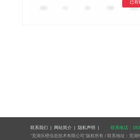
已有
联系我们
|
网站简介
|
隐私声明
|
联系电话：1832
“芜湖乐橙信息技术有限公司”版权所有 / 联系地址：芜