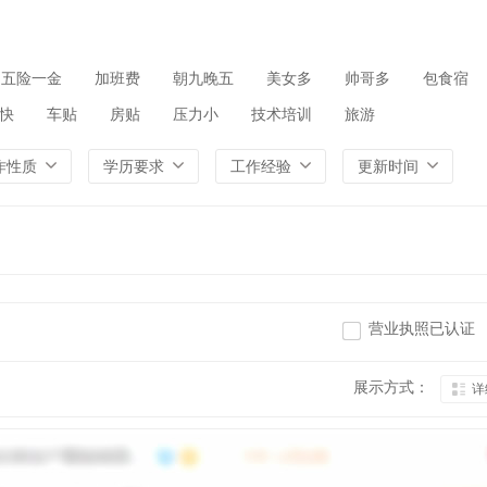
五险一金
加班费
朝九晚五
美女多
帅哥多
包食宿
快
车贴
房贴
压力小
技术培训
旅游
作性质
学历要求
工作经验
更新时间
营业执照已认证
展示方式：
详