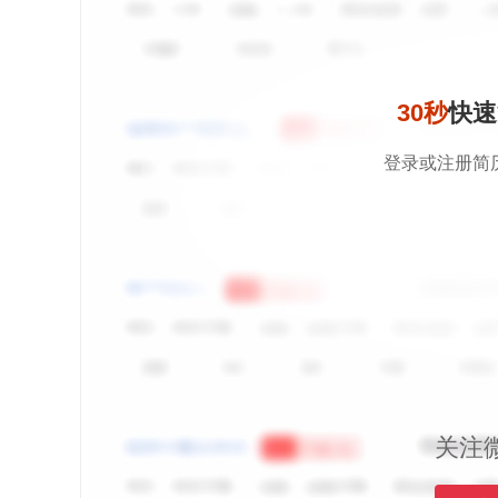
30秒
快速
登录或注册简
关注