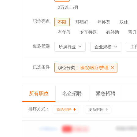
2万以上/月
职位亮点
不限
环境好
年终奖
双休
有年假
专车接送
有补助
晋升
更多筛选
所属行业
企业规模
工
已选条件
职位分类：
医院/医疗/护理
所有职位
名企招聘
紧急招聘
排序方式：
综合排序
更新时间