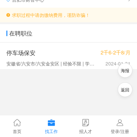
求职过程中请勿缴纳费用，谨防诈骗！
在聘职位
停车场保安
2千6-2千8/月
安徽省/六安市/六安金安区 | 经验不限 | 学历不限
2024-01-31
海报
返回
首页
找工作
招人才
登录/注册