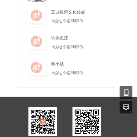
宣城惊鸿文化传媒
本站
1
个招聘职位
竹棵鱼庄
本站
2
个招聘职位
研小肤
本站
1
个招聘职位