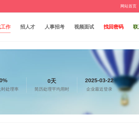
网站首页
找工作
招人才
人事招考
视频面试
找回密码
联
0%
2025-03-22
0天
及时处理率
简历处理平均用时
企业最近登录