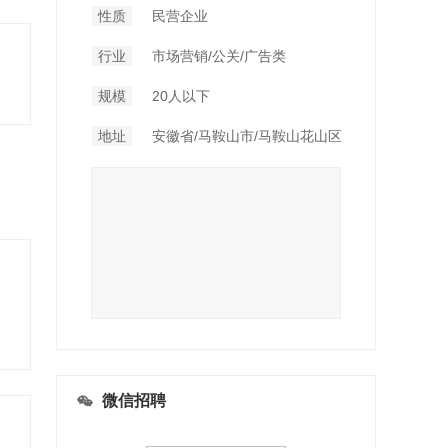
性质
民营企业
行业
市场营销/公关/广告类
规模
20人以下
地址
安徽省/马鞍山市/马鞍山花山区
微信招聘