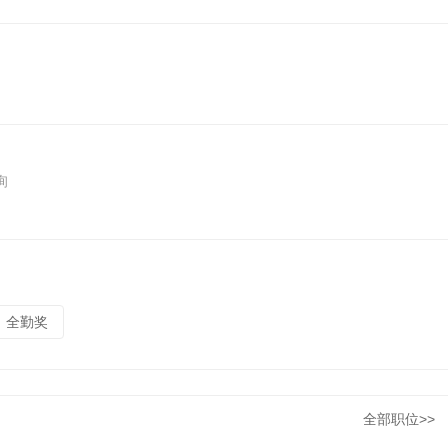
询
全勤奖
全部职位>>