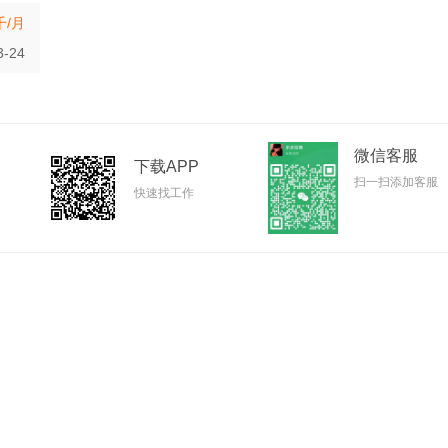
千/月
3-24
不限
微信客服
下载APP
扫一扫添加客服
快速找工作