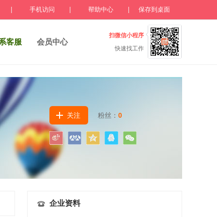
|
手机访问
|
帮助中心
|
保存到桌面
扫微信小程序
系客服
会员中心
快速找工作
关注
粉丝：
0
企业资料