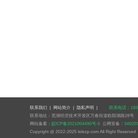
联系我们
|
网站简介
|
隐私声明
|
联系电话：1832
联系地址：芜湖经济技术开发区万春街道欧阳湖路28号
网站备案：
皖ICP备2021004490号-5
公网安备：
34020
Copyright @ 2022-2025 lelezp.com All Right Reserve