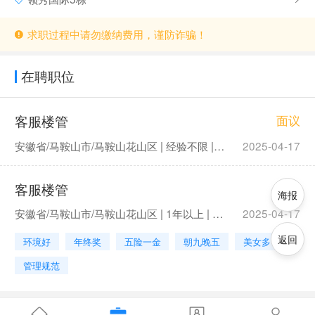
求职过程中请勿缴纳费用，谨防诈骗！
在聘职位
客服楼管
面议
安徽省/马鞍山市/马鞍山花山区 | 经验不限 | 学历不限
2025-04-17
客服楼管
面议
海报
安徽省/马鞍山市/马鞍山花山区 | 1年以上 | 中专及以上
2025-04-17
返回
环境好
年终奖
五险一金
朝九晚五
美女多
管理规范