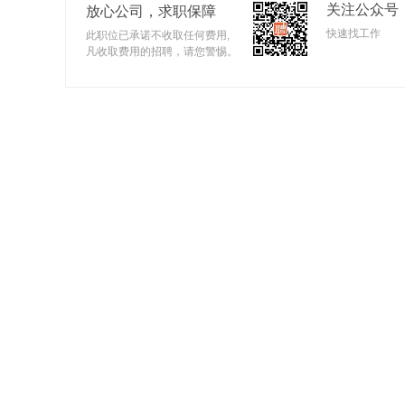
关注公众号
放心公司，求职保障
快速找工作
此职位已承诺不收取任何费用,
凡收取费用的招聘，请您警惕。