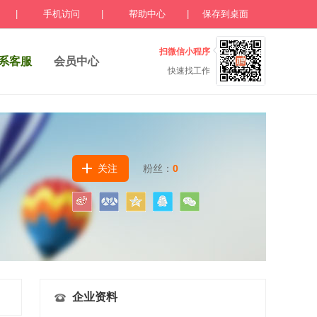
|
手机访问
|
帮助中心
|
保存到桌面
扫微信小程序
系客服
会员中心
快速找工作
关注
粉丝：
0
企业资料