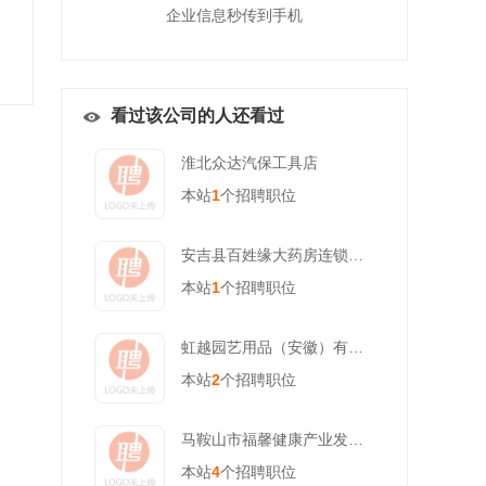
企业信息秒传到手机
看过该公司的人还看过
淮北众达汽保工具店
本站
1
个招聘职位
安吉县百姓缘大药房连锁有限公司
本站
1
个招聘职位
虹越园艺用品（安徽）有限公司
本站
2
个招聘职位
马鞍山市福馨健康产业发展有限公司
本站
4
个招聘职位