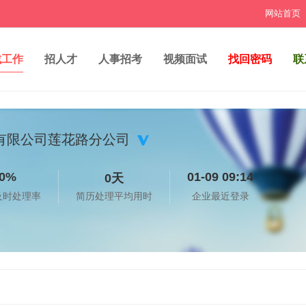
网站首页
找工作
招人才
人事招考
视频面试
找回密码
联
有限公司莲花路分公司
0%
01-09 09:14
0天
及时处理率
简历处理平均用时
企业最近登录