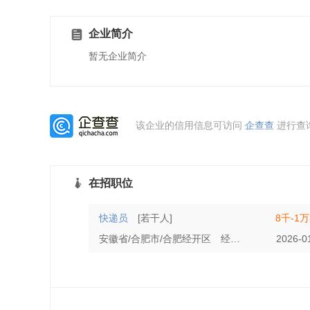
企业简介
暂无企业简介
该企业的信用信息可访问
企查查
进行查
在招职位
快递员
[若干人]
8千-1万
安徽省/合肥市/合肥经开区
经验不限
学历不限
2026-0