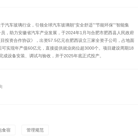
汽车玻璃行业，引领全球汽车玻璃朝“安全舒适”“节能环保”“智能集
一员，助力安徽省汽车产业发展，于2024年1月与合肥市肥西县人民政府
目投资合作协议》，出资57.5亿元在肥西设立三家全资子公司，占地面
产后可实现年产值60亿元，直接提供就业岗位超3000个。项目建设周期18
9月完成设备安装、调试与验收，并于2025年底正式投产。
询
包食宿
管理规范