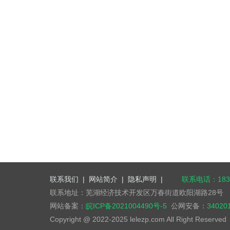
联系我们
|
网站简介
|
隐私声明
|
联系电话：1832
联系地址：芜湖经济技术开发区万春街道欧阳湖路28号
网站备案：
皖ICP备2021004490号-5
公网安备：
34020
Copyright @ 2022-2025 lelezp.com All Right Reserve