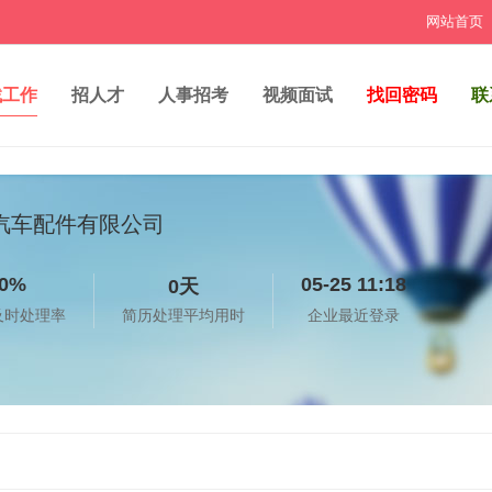
网站首页
找工作
招人才
人事招考
视频面试
找回密码
联
汽车配件有限公司
0%
05-25 11:18
0天
及时处理率
简历处理平均用时
企业最近登录