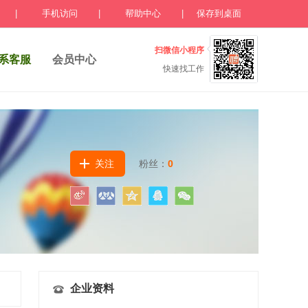
|
手机访问
|
帮助中心
|
保存到桌面
扫微信小程序
系客服
会员中心
快速找工作
关注
粉丝：
0
企业资料