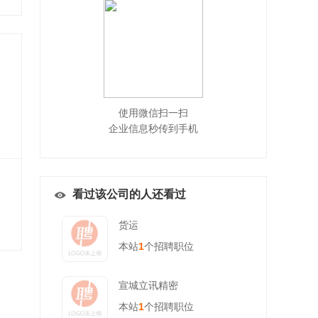
使用微信扫一扫
企业信息秒传到手机
看过该公司的人还看过
货运
本站
1
个招聘职位
宣城立讯精密
本站
1
个招聘职位