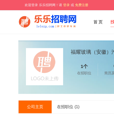
欢迎登录 乐乐招聘网！请
登录
或
免费注册
首 页
福耀玻璃（安徽）
1个
在招职位
简历
公司主页
在招职位
(1)