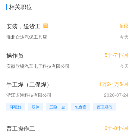
相关职位
安装，送货工
面议
淮北众达汽保工具店
今天
操作员
5千-7千/月
安徽欣锐汽车电子科技有限公司
今天
手工焊（二保焊）
1万2-1万5/月
浙江语鸿科技有限公司
2026-07-24
环境好
双休
五险一金
包食宿
管理规范
普工操作工
6千-8千/月