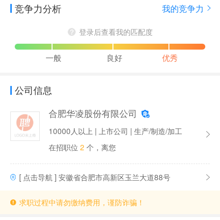
竞争力分析
我的竞争力
登录后查看我的匹配度
一般
良好
优秀
公司信息
合肥华凌股份有限公司
10000人以上 | 上市公司 | 生产/制造/加工
在招职位
2
个，离您
[ 点击导航 ] 安徽省合肥市高新区玉兰大道88号
求职过程中请勿缴纳费用，谨防诈骗！