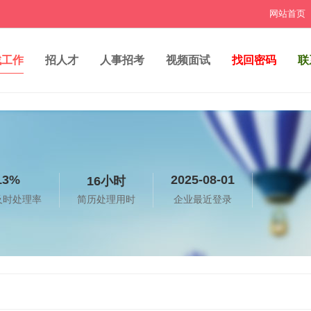
网站首页
找工作
招人才
人事招考
视频面试
找回密码
联
13%
2025-08-01
16小时
及时处理率
简历处理用时
企业最近登录