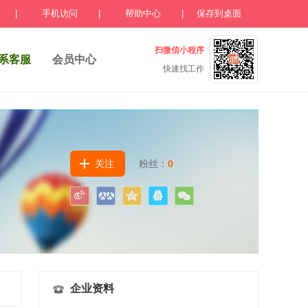
|
手机访问
|
帮助中心
|
保存到桌面
扫微信小程序
系客服
会员中心
快速找工作
关注
粉丝：
0
企业资料