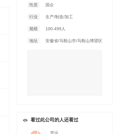
性质
国企
行业
生产/制造/加工
规模
100-499人
地址
安徽省/马鞍山市/马鞍山博望区
看过此公司的人还看过
货运