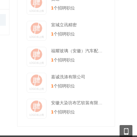
1
个招聘职位
宣城立讯精密
1
个招聘职位
福耀玻璃（安徽）汽车配件有限公
1
个招聘职位
嘉诚洗涤有限公司
1
个招聘职位
安徽大染坊布艺软装有限公司
1
个招聘职位