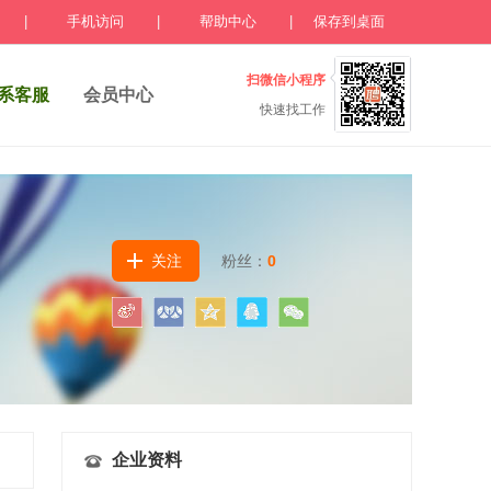
|
手机访问
|
帮助中心
|
保存到桌面
扫微信小程序
系客服
会员中心
快速找工作
关注
粉丝：
0
企业资料