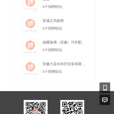
1
个招聘职位
宣城立讯精密
1
个招聘职位
福耀玻璃（安徽）汽车配件有限公
1
个招聘职位
安徽大染坊布艺软装有限公司
1
个招聘职位