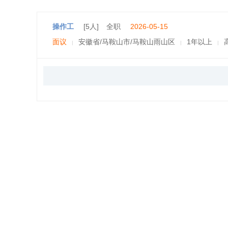
操作工
[5人]
全职
2026-05-15
面议
安徽省/马鞍山市/马鞍山雨山区
1年以上
|
|
|