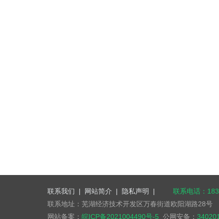
联系我们
|
网站简介
|
隐私声明
|
联系电话：1832
联系地址：芜湖经济技术开发区万春街道欧阳湖路28号
网站备案：
皖ICP备2021004490号-5
公网安备：
34020