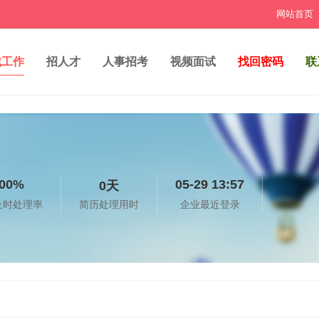
网站首页
找工作
招人才
人事招考
视频面试
找回密码
联
00%
05-29 13:57
0天
及时处理率
简历处理用时
企业最近登录