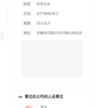
性质
民营企业
行业
生产/制造/加工
规模
20人以下
地址
安徽省/马鞍山市/马鞍山雨山区
看过此公司的人还看过
货运