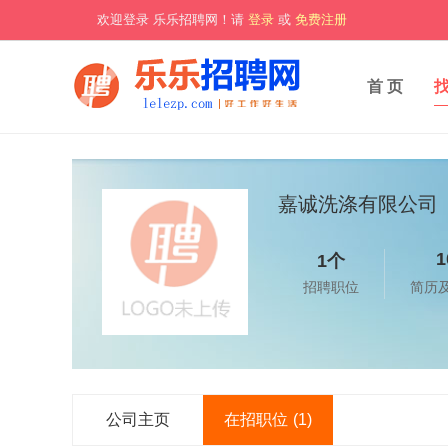
欢迎登录 乐乐招聘网！请
登录
或
免费注册
首 页
嘉诚洗涤有限公司
1
1个
招聘职位
简历
公司主页
在招职位
(1)