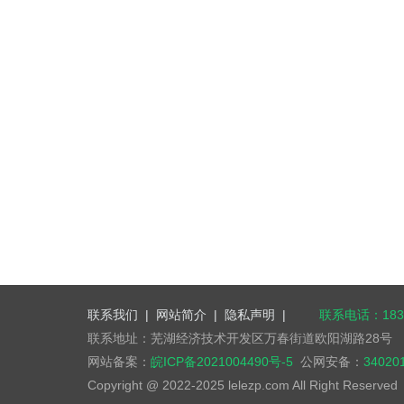
联系我们
|
网站简介
|
隐私声明
|
联系电话：1832
联系地址：芜湖经济技术开发区万春街道欧阳湖路28号
网站备案：
皖ICP备2021004490号-5
公网安备：
34020
Copyright @ 2022-2025 lelezp.com All Right Reserve