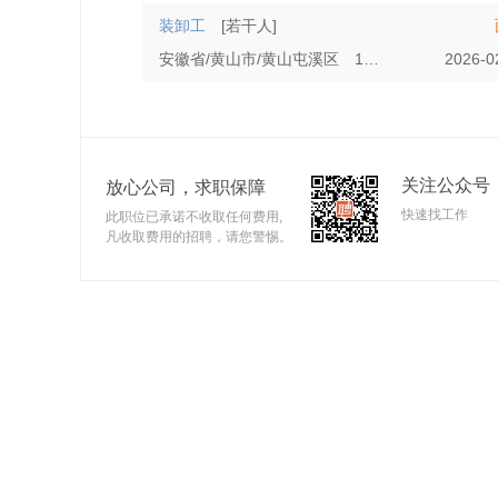
装卸工
[若干人]
安徽省/黄山市/黄山屯溪区
1年以上
学历不限
2026-0
关注公众号
放心公司，求职保障
快速找工作
此职位已承诺不收取任何费用,
凡收取费用的招聘，请您警惕。