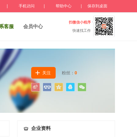
|
手机访问
|
帮助中心
|
保存到桌面
扫微信小程序
系客服
会员中心
快速找工作
关注
粉丝：
0
企业资料