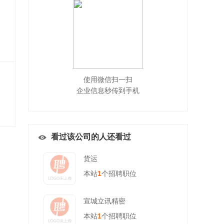
使用微信扫一扫
企业信息秒传到手机
看过该公司的人还看过
货运
本站
1
个招聘职位
宣城立讯精密
本站
1
个招聘职位