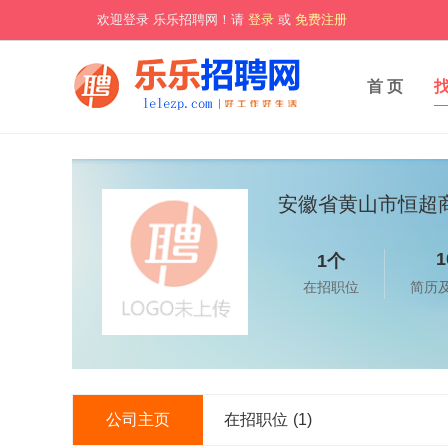
欢迎登录 乐乐招聘网！请
登录
或
免费注册
首 页
安徽省黄山市恒超
1
1个
在招职位
简历
公司主页
在招职位
(1)