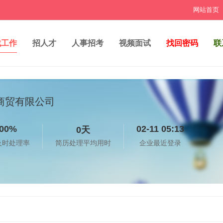
网站首页
找工作
招人才
人事招考
视频面试
找回密码
联
商贸有限公司
00%
02-11 05:13
0天
及时处理率
简历处理平均用时
企业最近登录